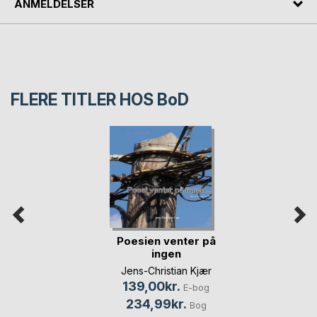
ANMELDELSER
FLERE TITLER HOS
BoD
Poesien venter på
ingen
Jens-Christian Kjær
139,00kr.
E-bog
234,99kr.
Bog