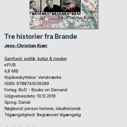
Tre historier fra Brande
Jens-Christian Kjær
Samfund, politik, kultur & medier
ePUB
4,8 MB
Kopibeskyttelse: Vandmærke
ISBN: 9788743036289
Forlag: BoD - Books on Demand
Udgivelsesdato: 10.12.2019
Sprog: Dansk
Nøgleord: person historie, lokalhistorisk
Tilgængelighed: Begrænset tilgængelig