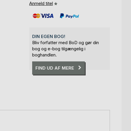
Anmeld titel
DIN EGEN BOG!
Bliv forfatter med BoD og gør din
bog og e-bog tilgængelig i
boghandlen.
FIND UD AF MERE