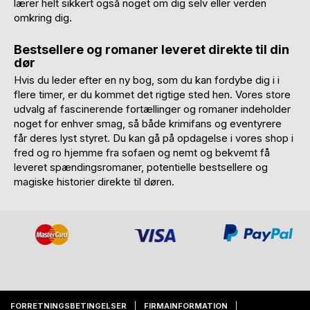
lærer helt sikkert også noget om dig selv eller verden
omkring dig.
Bestsellere og romaner leveret direkte til din
dør
Hvis du leder efter en ny bog, som du kan fordybe dig i i
flere timer, er du kommet det rigtige sted hen. Vores store
udvalg af fascinerende fortællinger og romaner indeholder
noget for enhver smag, så både krimifans og eventyrere
får deres lyst styret. Du kan gå på opdagelse i vores shop i
fred og ro hjemme fra sofaen og nemt og bekvemt få
leveret spændingsromaner, potentielle bestsellere og
magiske historier direkte til døren.
FORRETNINGSBETINGELSER
FIRMAINFORMATION