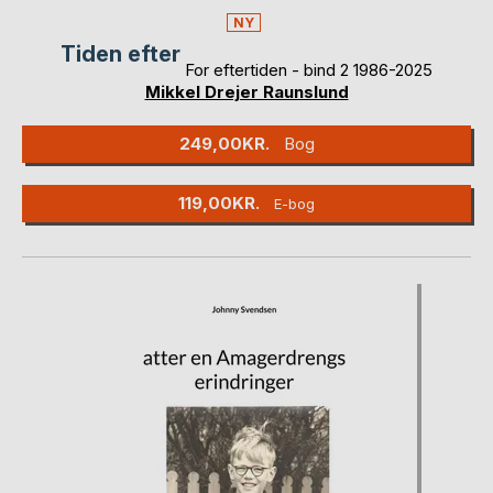
NY
Tiden efter
For eftertiden - bind 2 1986-2025
Mikkel Drejer Raunslund
249,00KR.
Bog
119,00KR.
E-bog