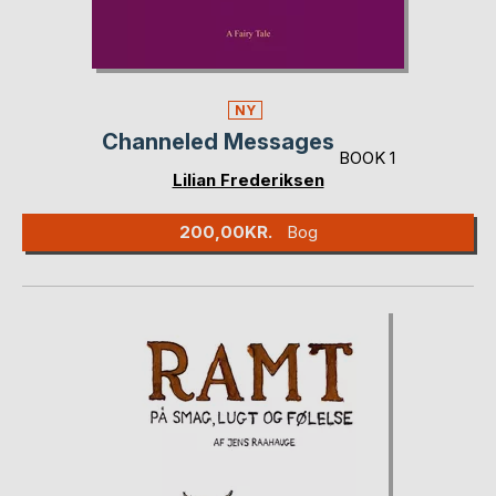
NY
Channeled Messages
BOOK 1
Lilian Frederiksen
200,00KR.
Bog