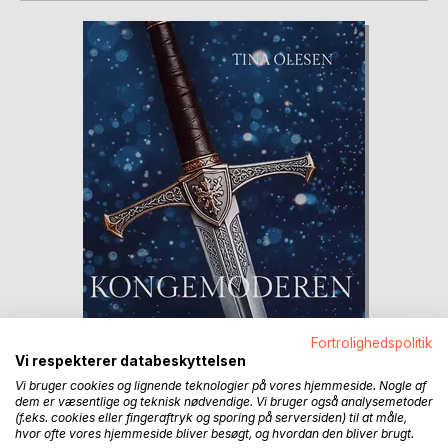
Fortrolighedspolitik
Vi respekterer databeskyttelsen
Vi bruger cookies og lignende teknologier på vores hjemmeside. Nogle af
dem er væsentlige og teknisk nødvendige. Vi bruger også analysemetoder
(f.eks. cookies eller fingeraftryk og sporing på serversiden) til at måle,
hvor ofte vores hjemmeside bliver besøgt, og hvordan den bliver brugt.