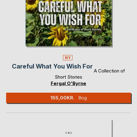
NY
Careful What You Wish For
A Collection of
Short Stories
Fergal O'Byrne
155,00KR.
Bog