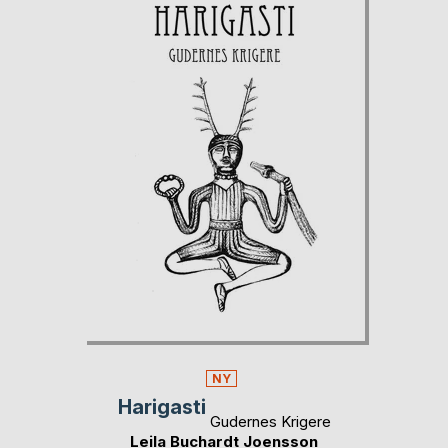
NY
Harigasti
Gudernes Krigere
Leila Buchardt Joensson