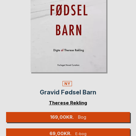
NY
Gravid Fødsel Barn
Therese Rekling
169,00KR.
Bog
69,00KR.
E-bog