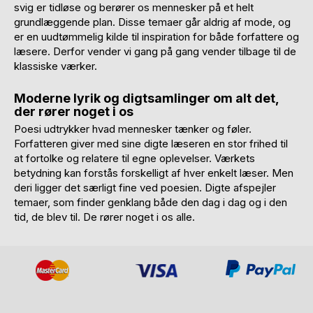
svig er tidløse og berører os mennesker på et helt
grundlæggende plan. Disse temaer går aldrig af mode, og
er en uudtømmelig kilde til inspiration for både forfattere og
læsere. Derfor vender vi gang på gang vender tilbage til de
klassiske værker.
Moderne lyrik og digtsamlinger om alt det,
der rører noget i os
Poesi udtrykker hvad mennesker tænker og føler.
Forfatteren giver med sine digte læseren en stor frihed til
at fortolke og relatere til egne oplevelser. Værkets
betydning kan forstås forskelligt af hver enkelt læser. Men
deri ligger det særligt fine ved poesien. Digte afspejler
temaer, som finder genklang både den dag i dag og i den
tid, de blev til. De rører noget i os alle.