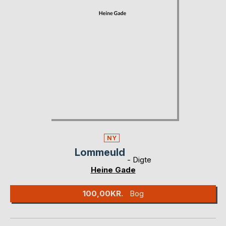
NY
Lommeuld
- Digte
Heine Gade
100,00KR.
Bog