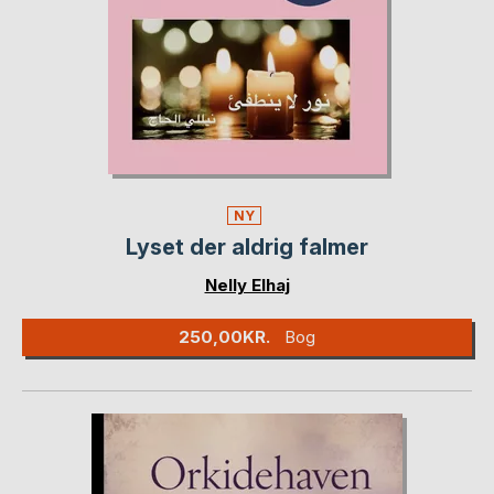
NY
Lyset der aldrig falmer
Nelly Elhaj
250,00KR.
Bog