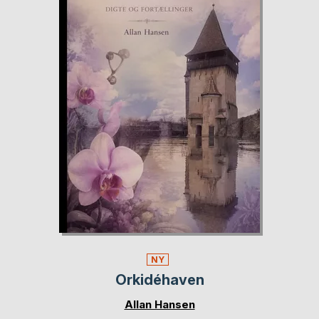
NY
Orkidéhaven
Allan Hansen