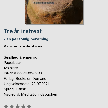
Tre år i retreat
- en personlig beretning
Karsten Frederiksen
Sundhed & ernæring
Paperback
128 sider
ISBN: 9788743030836
Forlag: Books on Demand
Udgivelsesdato: 23.07.2021
Sprog: Dansk
Nøgleord: Meditation, dzogchen
Anmeldelse::