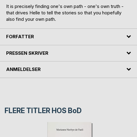
It is precisely finding one's own path - one's own truth -
that drives Helle to tell the stories so that you hopefully
also find your own path.
FORFATTER
PRESSEN SKRIVER
ANMELDELSER
FLERE TITLER HOS
BoD