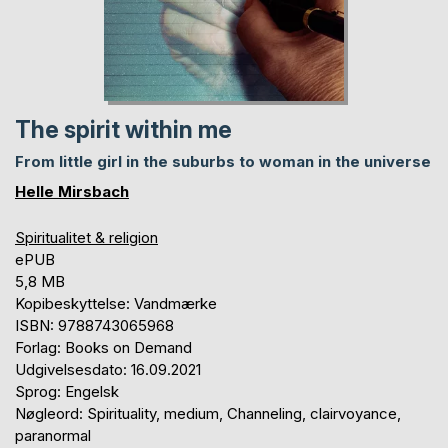
The spirit within me
From little girl in the suburbs to woman in the universe
Helle Mirsbach
Spiritualitet & religion
ePUB
5,8 MB
Kopibeskyttelse: Vandmærke
ISBN: 9788743065968
Forlag: Books on Demand
Udgivelsesdato: 16.09.2021
Sprog: Engelsk
Nøgleord: Spirituality, medium, Channeling, clairvoyance,
paranormal