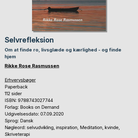
Selvrefleksion
Om at finde ro, livsglæde og kærlighed - og finde
hjem
Rikke Rose Rasmussen
Erhvervsbøger
Paperback
112 sider
ISBN: 9788743027744
Forlag: Books on Demand
Udgivelsesdato: 07.09.2020
Sprog: Dansk
Nøgleord: selvudvikling, inspiration, Meditation, kvinde,
Skriveterapi