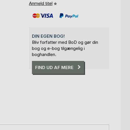
Anmeld titel
DIN EGEN BOG!
Bliv forfatter med BoD og gør din
bog og e-bog tilgængelig i
boghandlen.
FIND UD AF MERE