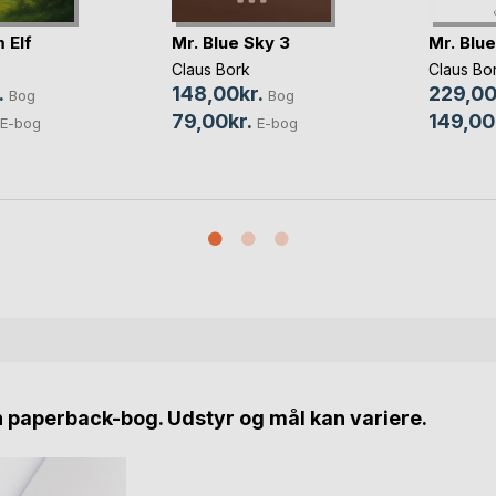
 Elf
Mr. Blue Sky 3
Mr. Blu
Claus Bork
Claus Bo
.
148,00kr.
229,00
Bog
Bog
79,00kr.
149,00
E-bog
E-bog
n paperback-bog. Udstyr og mål kan variere.