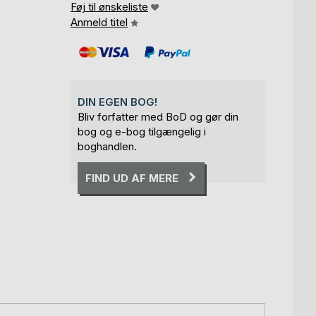
Føj til ønskeliste
Anmeld titel
DIN EGEN BOG!
Bliv forfatter med BoD og gør din
bog og e-bog tilgængelig i
boghandlen.
FIND UD AF MERE