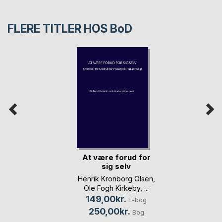
FLERE TITLER HOS
BoD
At være forud for
sig selv
Henrik Kronborg Olsen
,
Ole Fogh Kirkeby
, ...
149,00kr.
E-bog
250,00kr.
Bog