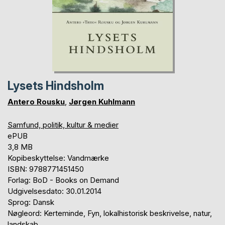
Lysets Hindsholm
Antero Rousku
,
Jørgen Kuhlmann
Samfund, politik, kultur & medier
ePUB
3,8 MB
Kopibeskyttelse: Vandmærke
ISBN: 9788771451450
Forlag: BoD - Books on Demand
Udgivelsesdato: 30.01.2014
Sprog: Dansk
Nøgleord: Kerteminde, Fyn, lokalhistorisk beskrivelse, natur,
landskab