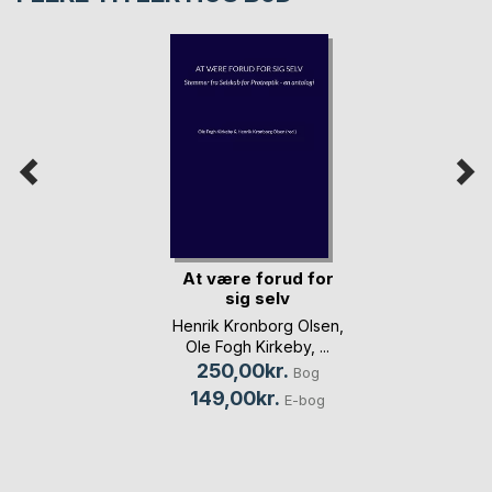
At være forud for
sig selv
Henrik Kronborg Olsen
,
Ole Fogh Kirkeby
, ...
250,00kr.
Bog
149,00kr.
E-bog