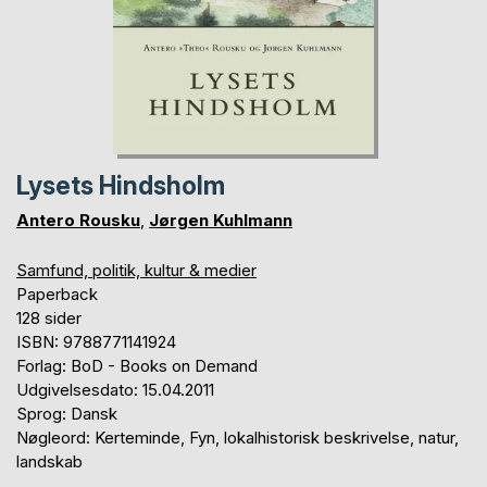
Lysets Hindsholm
Antero Rousku
,
Jørgen Kuhlmann
Samfund, politik, kultur & medier
Paperback
128 sider
ISBN: 9788771141924
Forlag: BoD - Books on Demand
Udgivelsesdato: 15.04.2011
Sprog: Dansk
Nøgleord: Kerteminde, Fyn, lokalhistorisk beskrivelse, natur,
landskab