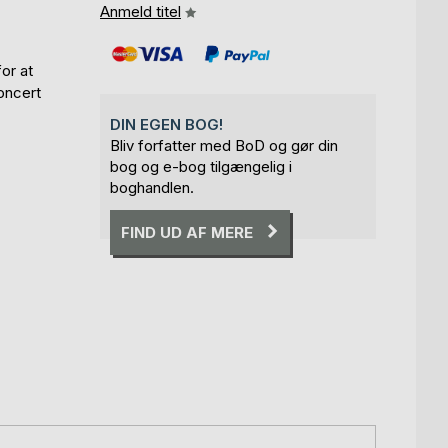
Anmeld titel
or at
oncert
DIN EGEN BOG!
Bliv forfatter med BoD og gør din
bog og e-bog tilgængelig i
boghandlen.
FIND UD AF MERE