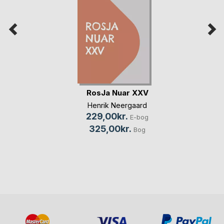
RosJa Nuar XXV
Henrik Neergaard
229,00kr.
E-bog
325,00kr.
Bog