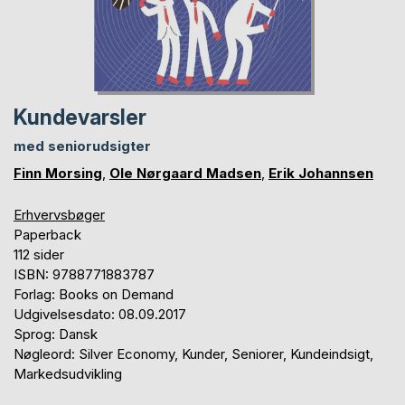
Kundevarsler
med seniorudsigter
Finn Morsing
,
Ole Nørgaard Madsen
,
Erik Johannsen
Erhvervsbøger
Paperback
112 sider
ISBN: 9788771883787
Forlag: Books on Demand
Udgivelsesdato: 08.09.2017
Sprog: Dansk
Nøgleord: Silver Economy, Kunder, Seniorer, Kundeindsigt,
Markedsudvikling