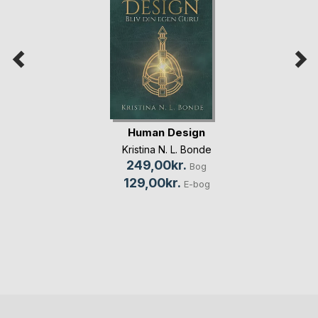
Human Design
Kristina N. L. Bonde
249,00kr.
Bog
129,00kr.
E-bog