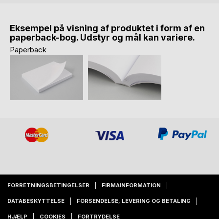
Eksempel på visning af produktet i form af en
paperback-bog. Udstyr og mål kan variere.
Paperback
FORRETNINGSBETINGELSER
FIRMAINFORMATION
DATABESKYTTELSE
FORSENDELSE, LEVERING OG BETALING
HJÆLP
COOKIES
FORTRYDELSE