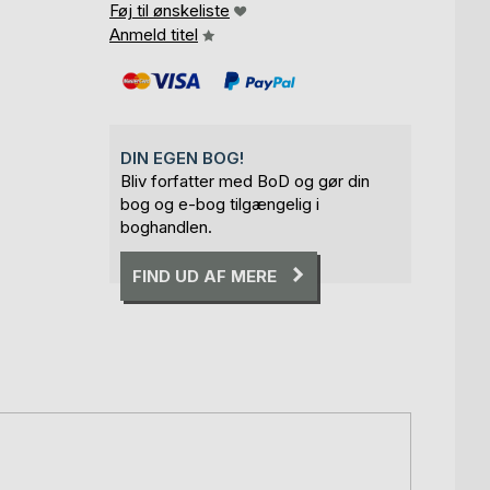
Føj til ønskeliste
Anmeld titel
DIN EGEN BOG!
Bliv forfatter med BoD og gør din
bog og e-bog tilgængelig i
boghandlen.
FIND UD AF MERE