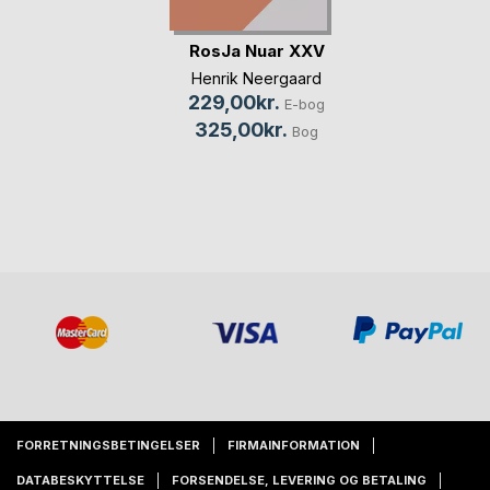
RosJa Nuar XXV
Henrik Neergaard
229,00kr.
E-bog
325,00kr.
Bog
FORRETNINGSBETINGELSER
FIRMAINFORMATION
DATABESKYTTELSE
FORSENDELSE, LEVERING OG BETALING