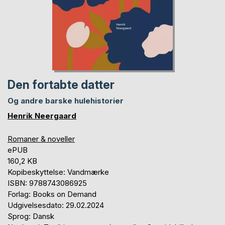
Den fortabte datter
Og andre barske hulehistorier
Henrik Neergaard
Romaner & noveller
ePUB
160,2 KB
Kopibeskyttelse: Vandmærke
ISBN: 9788743086925
Forlag: Books on Demand
Udgivelsesdato: 29.02.2024
Sprog: Dansk