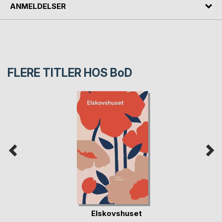
ANMELDELSER
FLERE TITLER HOS
BoD
Elskovshuset