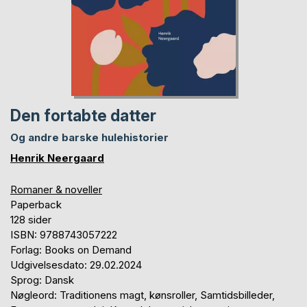
Den fortabte datter
Og andre barske hulehistorier
Henrik Neergaard
Romaner & noveller
Paperback
128 sider
ISBN: 9788743057222
Forlag: Books on Demand
Udgivelsesdato: 29.02.2024
Sprog: Dansk
Nøgleord: Traditionens magt, kønsroller, Samtidsbilleder,