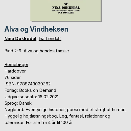
Alva og Vindheksen
Nina Dokkedal
,
Ina Løndahl
Bind 2-9:
Alva og hendes familie
Børnebøger
Hardcover
76 sider
ISBN: 9788743030362
Forlag: Books on Demand
Udgivelsesdato: 16.02.2021
Sprog: Dansk
Nøgleord: Eventyrlige historier, poesi med et strejf af humor.,
Hyggelig højtlæsningsbog, Leg, fantasi, relationer og
tolerance, For alle fra 4 år til 100 år