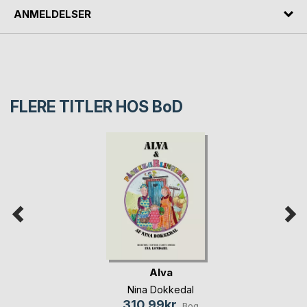
ANMELDELSER
FLERE TITLER HOS
BoD
Alva
Nina Dokkedal
310,99kr.
Bog