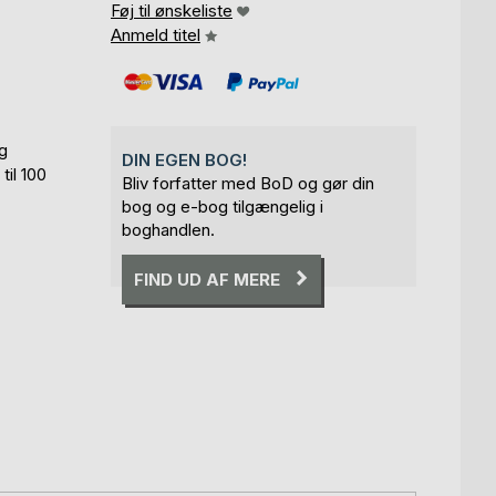
Føj til ønskeliste
Anmeld titel
ig
DIN EGEN BOG!
til 100
Bliv forfatter med BoD og gør din
bog og e-bog tilgængelig i
boghandlen.
FIND UD AF MERE