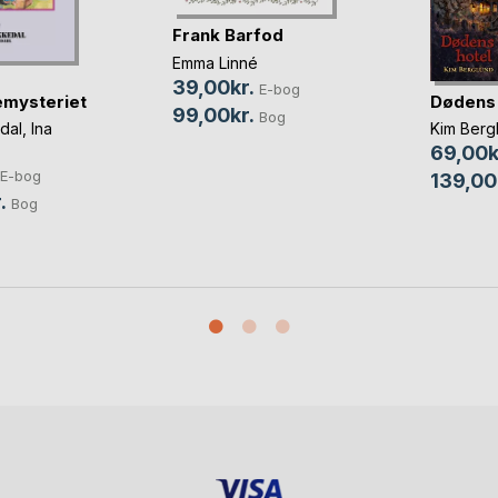
Frank Barfod
Emma Linné
39,00kr.
E-bog
Dødens 
mysteriet
99,00kr.
Bog
Kim Berg
dal
,
Ina
69,00k
E-bog
139,00
.
Bog