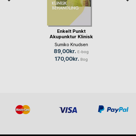
Enkelt Punkt
Akupunktur Klinisk
Be(...)
Sumiko Knudsen
89,00kr.
E-bog
170,00kr.
Bog