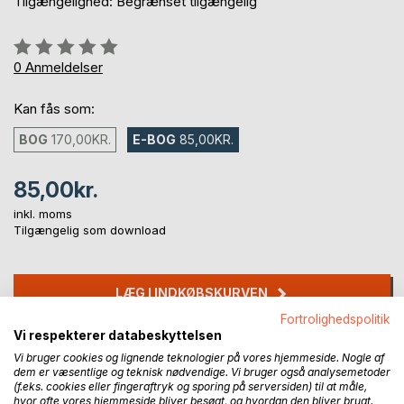
Tilgængelighed: Begrænset tilgængelig
Anmeldelse::
0%
0
Anmeldelser
Kan fås som:
BOG
170,00KR.
E-BOG
85,00KR.
85,00kr.
inkl. moms
Tilgængelig som download
LÆG I INDKØBSKURVEN
Fortrolighedspolitik
Vi respekterer databeskyttelsen
Føj til ønskeliste
Vi bruger cookies og lignende teknologier på vores hjemmeside. Nogle af
Anmeld titel
dem er væsentlige og teknisk nødvendige. Vi bruger også analysemetoder
(f.eks. cookies eller fingeraftryk og sporing på serversiden) til at måle,
hvor ofte vores hjemmeside bliver besøgt, og hvordan den bliver brugt.