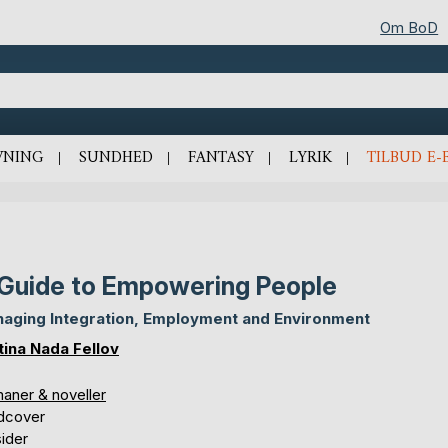
Om BoD
VNING
SUNDHED
FANTASY
LYRIK
TILBUD E-
Guide to Empowering People
aging Integration, Employment and Environment
tina Nada Fellov
aner & noveller
dcover
ider