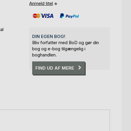
Anmeld titel
al
DIN EGEN BOG!
Bliv forfatter med BoD og gør din
bog og e-bog tilgængelig i
boghandlen.
FIND UD AF MERE