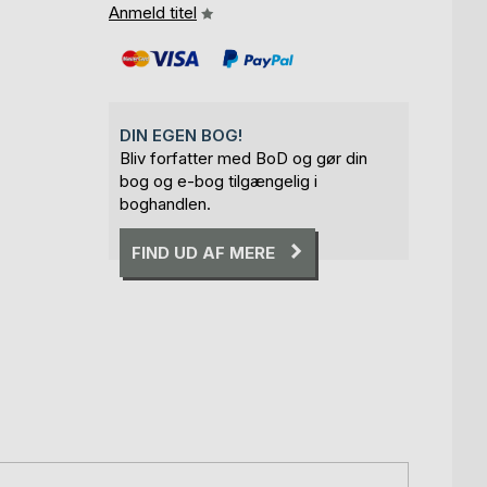
Anmeld titel
DIN EGEN BOG!
Bliv forfatter med BoD og gør din
bog og e-bog tilgængelig i
boghandlen.
FIND UD AF MERE