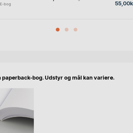
55,00k
E-bog
n paperback-bog. Udstyr og mål kan variere.