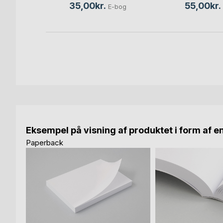
35,00kr.
55,00kr.
E-bog
Eksempel på visning af produktet i form af e
Paperback