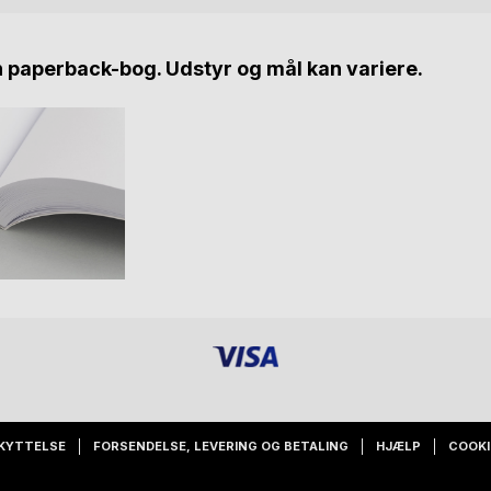
n paperback-bog. Udstyr og mål kan variere.
KYTTELSE
FORSENDELSE, LEVERING OG BETALING
HJÆLP
COOKI