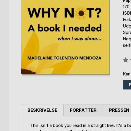
Pap
170 
ISB
For
Udg
Spr
Nøgl
self
Anm
0%
Kan
BESKRIVELSE
FORFATTER
PRESSEN 
This isn't a book you read in a straight line. It's 