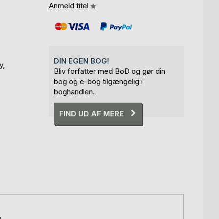
Anmeld titel
DIN EGEN BOG!
y,
Bliv forfatter med BoD og gør din
bog og e-bog tilgængelig i
boghandlen.
FIND UD AF MERE