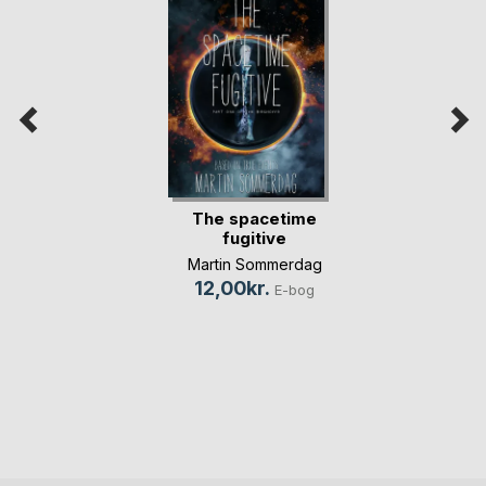
The spacetime
fugitive
Martin Sommerdag
12,00kr.
E-bog