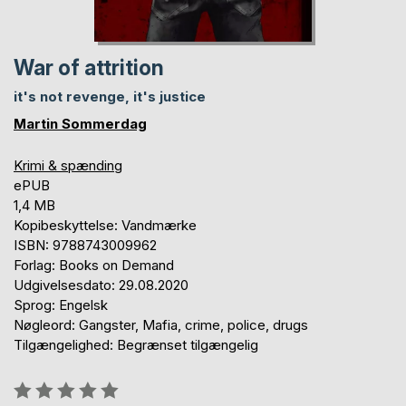
War of attrition
it's not revenge, it's justice
Martin Sommerdag
Krimi & spænding
ePUB
1,4 MB
Kopibeskyttelse: Vandmærke
ISBN: 9788743009962
Forlag: Books on Demand
Udgivelsesdato: 29.08.2020
Sprog: Engelsk
Nøgleord: Gangster, Mafia, crime, police, drugs
Tilgængelighed: Begrænset tilgængelig
Anmeldelse::