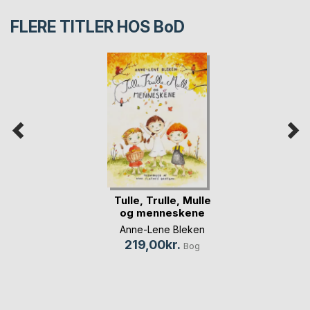
FLERE TITLER HOS
BoD
Tulle, Trulle, Mulle
og menneskene
Anne-Lene Bleken
219,00kr.
Bog