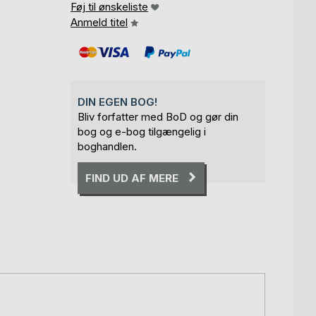
Føj til ønskeliste
Anmeld titel
DIN EGEN BOG!
Bliv forfatter med BoD og gør din
bog og e-bog tilgængelig i
boghandlen.
FIND UD AF MERE