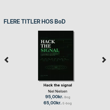
FLERE TITLER HOS
BoD
Hack the signal
Niel Nielsen
95,00kr.
Bog
65,00kr.
E-bog