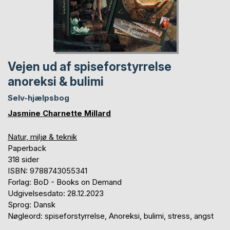
Vejen ud af spiseforstyrrelse
anoreksi & bulimi
Selv-hjælpsbog
Jasmine Charnette Millard
Natur, miljø & teknik
Paperback
318 sider
ISBN: 9788743055341
Forlag: BoD - Books on Demand
Udgivelsesdato: 28.12.2023
Sprog: Dansk
Nøgleord: spiseforstyrrelse, Anoreksi, bulimi, stress, angst