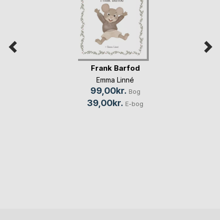
Frank Barfod
Emma Linné
99,00kr.
Bog
39,00kr.
E-bog