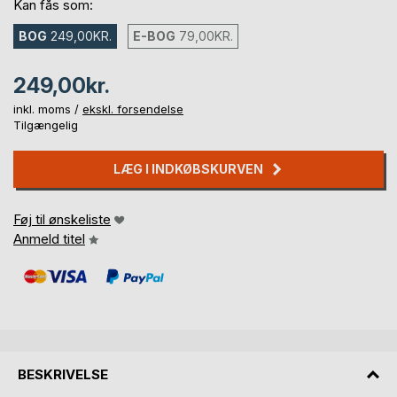
Kan fås som:
BOG
249,00KR.
E-BOG
79,00KR.
249,00kr.
inkl. moms /
ekskl. forsendelse
Tilgængelig
LÆG I INDKØBSKURVEN
Føj til ønskeliste
Anmeld titel
BESKRIVELSE