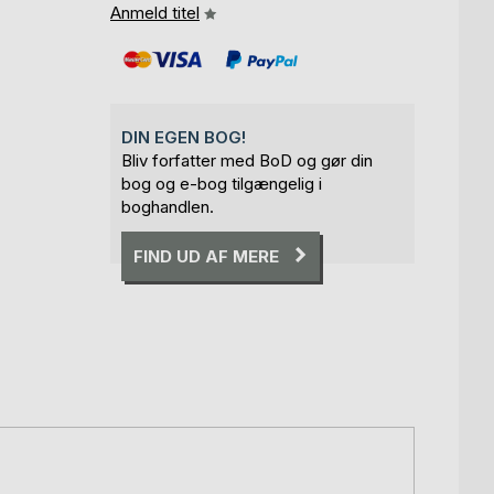
Anmeld titel
DIN EGEN BOG!
Bliv forfatter med BoD og gør din
bog og e-bog tilgængelig i
boghandlen.
FIND UD AF MERE