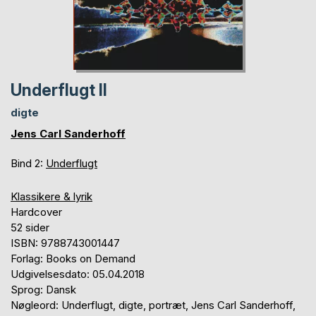
Underflugt II
digte
Jens Carl Sanderhoff
Bind 2:
Underflugt
Klassikere & lyrik
Hardcover
52 sider
ISBN: 9788743001447
Forlag: Books on Demand
Udgivelsesdato: 05.04.2018
Sprog: Dansk
Nøgleord: Underflugt, digte, portræt, Jens Carl Sanderhoff,