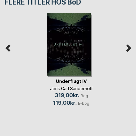
FLERE TITLER HOS
BoD
Underflugt IV
Jens Carl Sanderhoff
319,00kr.
Bog
119,00kr.
E-bog