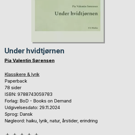
Under hvidtjørnen
Pia Valentin Sørensen
Klassikere & lyrik
Paperback
78 sider
ISBN: 9788743059783
Forlag: BoD - Books on Demand
Udgivelsesdato: 29.11.2024
Sprog: Dansk
Nøgleord: haiku, lyrik, natur, årstider, erindring
Anmeldelse::