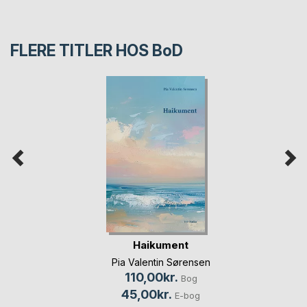
FLERE TITLER HOS
BoD
Haikument
Pia Valentin Sørensen
110,00kr.
Bog
45,00kr.
E-bog