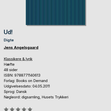
Ud!
Digte
Jens Angelsgaard
Klassikere & lyrik
Hæfte
48 sider
ISBN: 9788771140613
Forlag: Books on Demand
Udgivelsesdato: 04.05.2011
Sprog: Dansk
Nøgleord: digsamling, Husets Trykkeri
Anmeldelse::