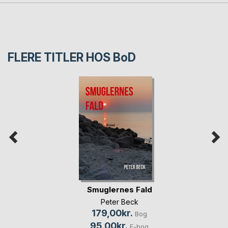
FLERE TITLER HOS
BoD
Smuglernes Fald
Peter Beck
179,00kr.
Bog
95,00kr.
E-bog