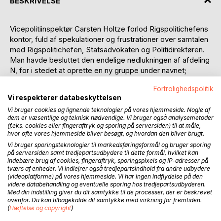
BESKRIVELSE
Vicepolitiinspektør Carsten Holtze forlod Rigspolitichefens
kontor, fuld af spekulationer og frustrationer over samtalen
med Rigspolitichefen, Statsadvokaten og Politidirektøren.
Man havde besluttet den endelige nedlukningen af afdeling
N, for i stedet at oprette en ny gruppe under navnet;
specialenhed RISK! Gruppen skulle arbejde ud fra Tårnby
Fortrolighedspolitik
Politigård, da beredskabet der, som en følge af den nye
Vi respekterer databeskyttelsen
politireform, var flyttet til politienhederne Artillerivej,
Vi bruger cookies og lignende teknologier på vores hjemmeside. Nogle af
Bellahøj og City.
dem er væsentlige og teknisk nødvendige. Vi bruger også analysemetoder
(f.eks. cookies eller fingeraftryk og sporing på serversiden) til at måle,
Den nye gruppe skulle koncentrere sig om efterforskning
hvor ofte vores hjemmeside bliver besøgt, og hvordan den bliver brugt.
af opgaver dikteret af Rigspolitichefen, og gruppens nye
Vi bruger sporingsteknologier til markedsføringsformål og bruger sporing
chef, politiinspektør Henrik Duur, kom fra Nordsjællands
på serversiden samt tredjepartsudbydere til dette formål, hvilket kan
indebære brug af cookies, fingeraftryk, sporingspixels og IP-adresser på
politi i Frederikssund. En meget dygtig efterforskningschef
tværs af enheder. Vi indlejrer også tredjepartsindhold fra andre udbydere
og med en lang og succesrig karriere indenfor
(videoplatforme) på vores hjemmeside. Vi har ingen indflydelse på den
kriminalpolitiet. Derudover var han specielt udvalgt af
videre databehandling og eventuelle sporing hos tredjepartsudbyderen.
Med din indstilling giver du dit samtykke til de processer, der er beskrevet
Udenrigsministeriet til en mission i Iran, i forbindelse med
ovenfor. Du kan tilbagekalde dit samtykke med virkning for fremtiden.
de store uroligheder og angreb på den danske ambassade.
(
Hæftelse og copyright
)
Her forhindrede han tre planlagte attentater mod den