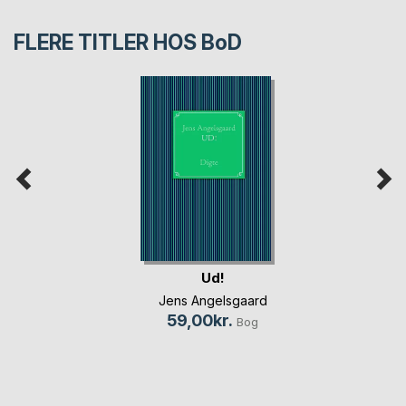
FLERE TITLER HOS
BoD
Ud!
Jens Angelsgaard
59,00kr.
Bog