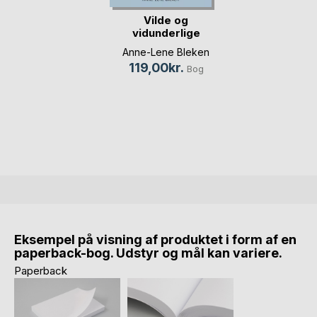
Vilde og
vidunderlige
historier fr(...)
Anne-Lene Bleken
119,00kr.
Bog
Eksempel på visning af produktet i form af en
paperback-bog. Udstyr og mål kan variere.
Paperback