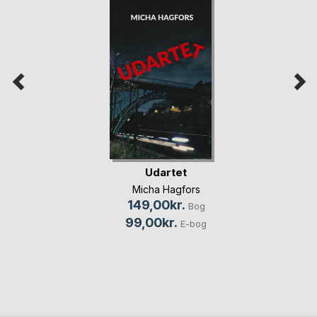
Udartet
Micha Hagfors
149,00kr.
Bog
99,00kr.
E-bog