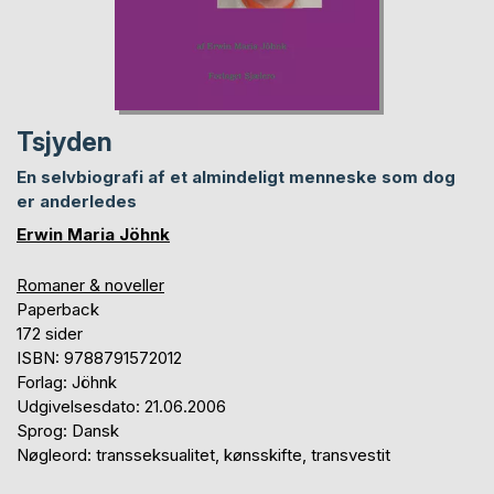
Tsjyden
En selvbiografi af et almindeligt menneske som dog
er anderledes
Erwin Maria Jöhnk
Romaner & noveller
Paperback
172 sider
ISBN: 9788791572012
Forlag: Jöhnk
Udgivelsesdato: 21.06.2006
Sprog: Dansk
Nøgleord: transseksualitet, kønsskifte, transvestit