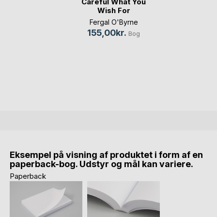
Careful What You
Wish For
Fergal O'Byrne
155,00kr.
Bog
Eksempel på visning af produktet i form af en
paperback-bog. Udstyr og mål kan variere.
Paperback