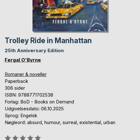
Trolley Ride in Manhattan
25th Anniversary Edition
Fergal O'Byrne
Romaner & noveller
Paperback
306 sider
ISBN: 9788771702538
Forlag: BoD - Books on Demand
Udgivelsesdato: 06.10.2025
Sprog: Engelsk
Nøgleord: absurd, humour, surreal, existential, urban
Anmeldelse::