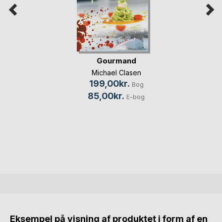
Gourmand
Michael Clasen
199,00kr.
Bog
85,00kr.
E-bog
Eksempel på visning af produktet i form af en