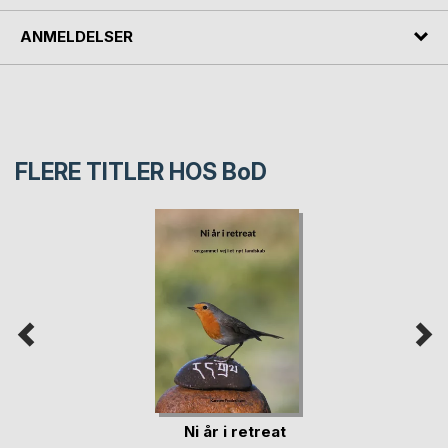
ANMELDELSER
FLERE TITLER HOS
BoD
Ni år i retreat