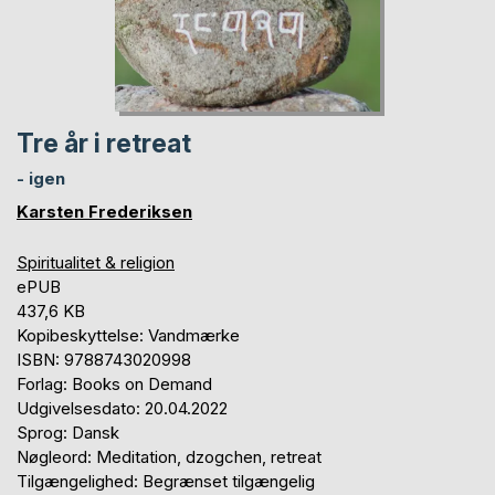
Tre år i retreat
- igen
Karsten Frederiksen
Spiritualitet & religion
ePUB
437,6 KB
Kopibeskyttelse: Vandmærke
ISBN: 9788743020998
Forlag: Books on Demand
Udgivelsesdato: 20.04.2022
Sprog: Dansk
Nøgleord: Meditation, dzogchen, retreat
Tilgængelighed: Begrænset tilgængelig