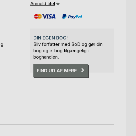
Anmeld titel
DIN EGEN BOG!
og
Bliv forfatter med BoD og gør din
bog og e-bog tilgængelig i
boghandlen.
FIND UD AF MERE