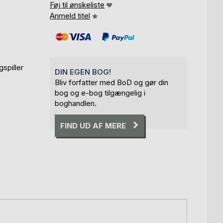
Føj til ønskeliste
Anmeld titel
spiller
DIN EGEN BOG!
Bliv forfatter med BoD og gør din
bog og e-bog tilgængelig i
boghandlen.
FIND UD AF MERE