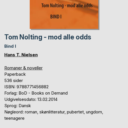
Tom Nolting - mod alle odds
Bind I
Hans T. Nielsen
Romaner & noveller
Paperback
536 sider
ISBN: 9788771456882
Forlag: BoD - Books on Demand
Udgivelsesdato: 13.02.2014
Sprog: Dansk
Nøgleord: roman, skønlitteratur, pubertet, ungdom,
teenagere