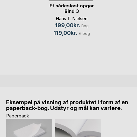
Et nådesløst opgør
Bind 3
Hans T. Nielsen
199,00kr.
Bog
119,00kr.
E-bog
Eksempel på visning af produktet i form af en
paperback-bog. Udstyr og mål kan variere.
Paperback