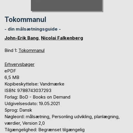
Tokommanul
- din målsætningsguide -
John-Erik Bang
,
Nicolai Falkenberg
Bind 1:
Tokommanul
Erhvervsbøger
ePDF
6,5 MB
Kopibeskyttelse: Vandmærke
ISBN: 9788743037293
Forlag: BoD - Books on Demand
Udgivelsesdato: 19.05.2021
Sprog: Dansk
Nøgleord: målsætning, Personling udvikling, planlægning,
værdier, Version 2,0
Tilgængelighed: Begrænset tilgængelig