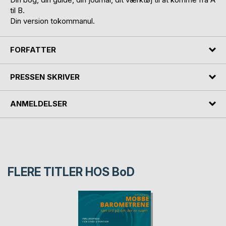
til B.
Din version tokommanul.
FORFATTER
PRESSEN SKRIVER
ANMELDELSER
FLERE TITLER HOS
BoD