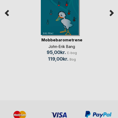
Mobbebarometrene
John-Erik Bang
95,00kr.
E-bog
119,00kr.
Bog