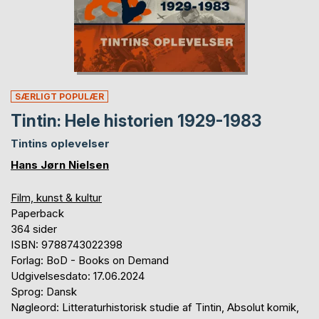
SÆRLIGT POPULÆR
Tintin: Hele historien 1929-1983
Tintins oplevelser
Hans Jørn Nielsen
Film, kunst & kultur
Paperback
364 sider
ISBN: 9788743022398
Forlag: BoD - Books on Demand
Udgivelsesdato: 17.06.2024
Sprog: Dansk
Nøgleord: Litteraturhistorisk studie af Tintin, Absolut komik,