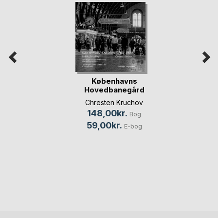
Københavns
Hovedbanegård
1969
Chresten Kruchov
148,00kr.
Bog
59,00kr.
E-bog