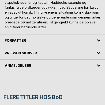
slapstick-scener og kaptajn Haddocks rasende og
fantasifulde ordkæder udtrykker hvad Baudelaire har kaldt
en absolut komik. I Tintin-seriens situationskomik slap børn
og unge for det moralske og belærende som gennem årtier
prægede børnelitteraturen. Til gengæld kunne de opleve
en til tider befriende latter.
FORFATTER
PRESSEN SKRIVER
ANMELDELSER
FLERE TITLER HOS
BoD