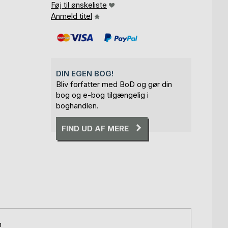
Føj til ønskeliste
Anmeld titel
,
DIN EGEN BOG!
Bliv forfatter med BoD og gør din
bog og e-bog tilgængelig i
boghandlen.
FIND UD AF MERE
n