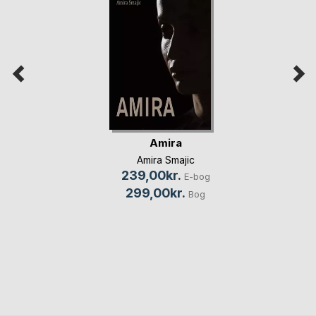
Amira
Amira Smajic
239,00kr.
E-bog
299,00kr.
Bog