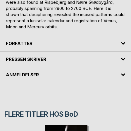
were also found at Rispebjerg and Nørre Grødbygård,
probably spanning from 2900 to 2700 BCE. Here it is
shown that deciphering revealed the incised patterns could
represent a lunisolar calendar and registration of Venus,
Moon and Mercury orbits.
FORFATTER
PRESSEN SKRIVER
ANMELDELSER
FLERE TITLER HOS
BoD