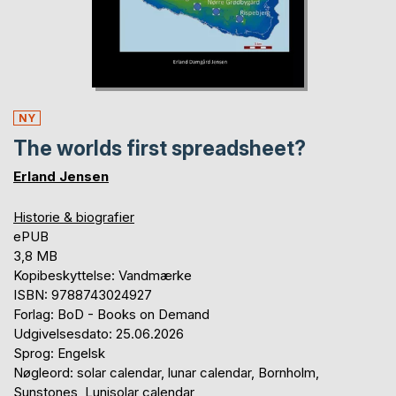
NY
The worlds first spreadsheet?
Erland Jensen
Historie & biografier
ePUB
3,8 MB
Kopibeskyttelse: Vandmærke
ISBN: 9788743024927
Forlag: BoD - Books on Demand
Udgivelsesdato: 25.06.2026
Sprog: Engelsk
Nøgleord: solar calendar, lunar calendar, Bornholm,
Sunstones, Lunisolar calendar