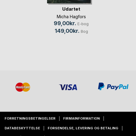
Udartet
Micha Hagfors
99,00kr.
E-bog
149,00kr.
Bog
FORRETNINGSBETINGELSER
FIRMAINFORMATION
DATABESKYTTELSE
FORSENDELSE, LEVERING OG BETALING