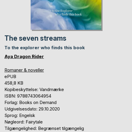
The seven streams
To the explorer who finds this book
Aya Dragon Rider
Romaner & noveller
ePUB
458,8 KB
Kopibeskyttelse: Vandmærke
ISBN: 9788743064954
Forlag: Books on Demand
Udgivelsesdato: 29.10.2020
Sprog: Engelsk
Nøgleord: Fairytale
Tilgængelighed: Begrænset tilgængelig