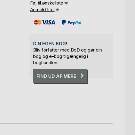
Føj til ønskeliste
Anmeld titel
,
DIN EGEN BOG!
Bliv forfatter med BoD og gør din
bog og e-bog tilgængelig i
boghandlen.
FIND UD AF MERE