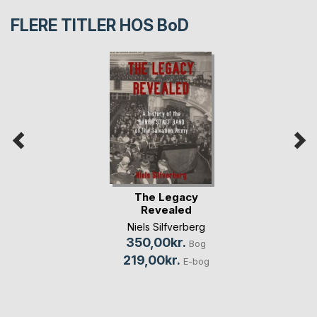
FLERE TITLER HOS
BoD
The Legacy
Revealed
Niels Silfverberg
350,00kr.
Bog
219,00kr.
E-bog