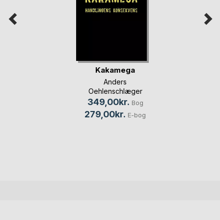
Kakamega
Anders
Oehlenschlæger
349,00kr.
Bog
279,00kr.
E-bog