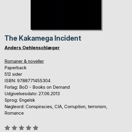
The Kakamega Incident
Anders Oehlenschlæger
Romaner & noveller
Paperback
512 sider
ISBN: 9788771455304
Forlag: BoD - Books on Demand
Udgivelsesdato: 27.06.2013
Sprog: Engelsk
Nøgleord: Conspiracies, CIA, Corruption, terrorism,
Romance
Anmeldelse::